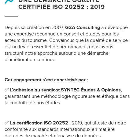
UNE DÉMARCHE QUALITÉ
CERTIFIÉE ISO 20252 : 2019
Depuis sa création en 2007,
G2A Consulting
a développé
une expertise reconnue en conseil et études pour les
acteurs du tourisme. Convaincus que la qualité de service
est un levier essentiel de performance, nous avons
structuré notre approche autour d’une démarche
d’amélioration continue.
Cet engagement s’est concrétisé par :
✅
L’adhésion au syndicat SYNTEC Études & Opinions
,
garantissant une méthodologie rigoureuse et éthique dans
la conduite de nos études.
✅
La certification ISO 20252 :
2019, qui atteste de notre
conformité aux standards internationaux en matière
d’études de marché et d’analyse de données.