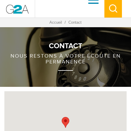
Accueil
/
Contact
CONTACT
NOUS RESTONS À VOTRE ÉCOUTE EN
PERMANENCE