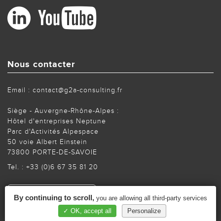
Nous contacter
Email : contact@g2a-consulting.fr
Siège - Auvergne-Rhône-Alpes :
Hôtel d'entreprises Neptune
Parc d'Activités Alpespace
50 voie Albert Einstein
73800 PORTE-DE-SAVOIE
Tel. :
+33 (0)6 67 35 81 20
CONTACT
By continuing to scroll,
you are allowing all third-party services
✓ OK, accept all
Personalize