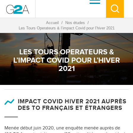
Accueil
/
Nos études
/
Les Tours Operateurs & l’impact Covid pour l’hiver 2021
LES TOURS OPERATEURS &
L’IMPACT COVID POUR L’HIVER
2021
IMPACT COVID HIVER 2021 AUPRÈS
DES TO FRANÇAIS ET ÉTRANGERS
Menée début juin 2020, une enquête menée auprès de