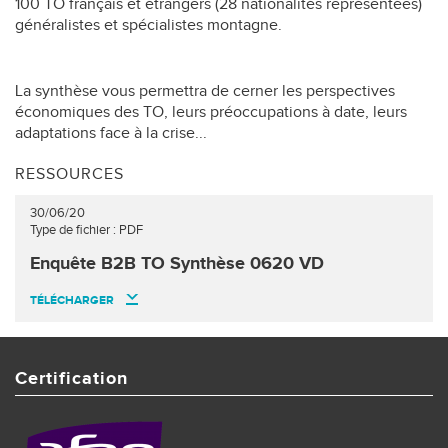
100 TO français et étrangers (28 nationalités représentées)
généralistes et spécialistes montagne.
La synthèse vous permettra de cerner les perspectives
économiques des TO, leurs préoccupations à date, leurs
adaptations face à la crise...
RESSOURCES
30/06/20
Type de fichier : PDF
Enquête B2B TO Synthèse 0620 VD
TÉLÉCHARGER
Certification